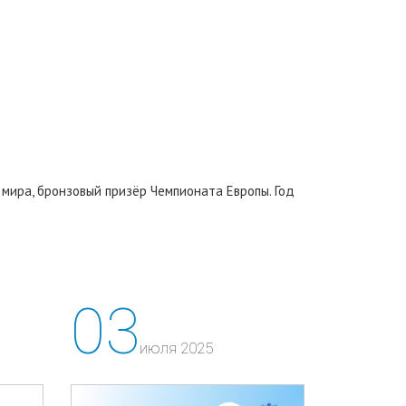
а мира, бронзовый призёр Чемпионата Европы. Год
03
июля 2025