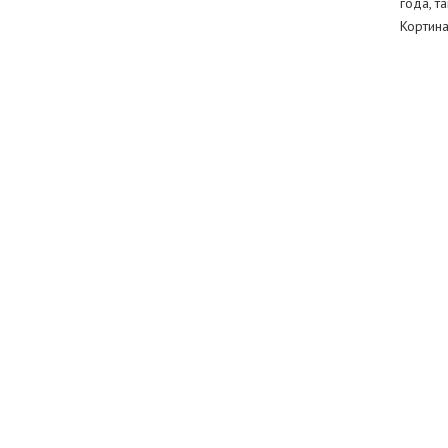
года, т
Кортина