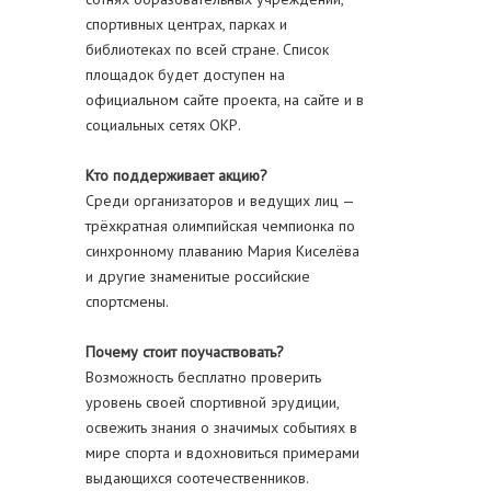
спортивных центрах, парках и
библиотеках по всей стране. Список
площадок будет доступен на
официальном сайте проекта, на сайте и в
социальных сетях ОКР.
Кто поддерживает акцию?
Среди организаторов и ведущих лиц —
трёхкратная олимпийская чемпионка по
синхронному плаванию Мария Киселёва
и другие знаменитые российские
спортсмены.
Почему стоит поучаствовать?
Возможность бесплатно проверить
уровень своей спортивной эрудиции,
освежить знания о значимых событиях в
мире спорта и вдохновиться примерами
выдающихся соотечественников.