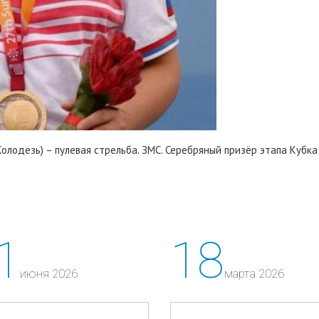
ь-Колодезь) – пулевая стрельба. ЗМС. Серебряный призёр этапа Кубк
1
18
июня 2026
марта 2026