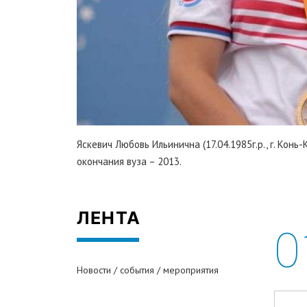
Яскевич Любовь Ильинична (17.04.1985г.р., г. Кон
окончания вуза – 2013.
ЛЕНТА
0
Новости / события / мероприятия