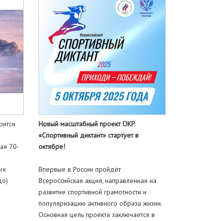
оится
Новый масштабный проект ОКР
«Спортивный диктант» стартует в
ая 70-
октябре!
их
Впервые в России пройдёт
цо)
Всероссийская акция, направленная на
развитие спортивной грамотности и
популяризацию активного образа жизни.
Основная цель проекта заключается в