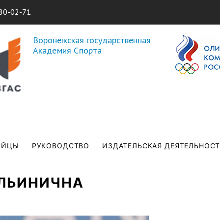
Перейти к
80-02-71
основному
содержанию
Воронежская государственная
Академия Спорта
ИЙЦЫ
РУКОВОДСТВО
ИЗДАТЕЛЬСКАЯ ДЕЯТЕЛЬНОС
ИЛЬИНИЧНА