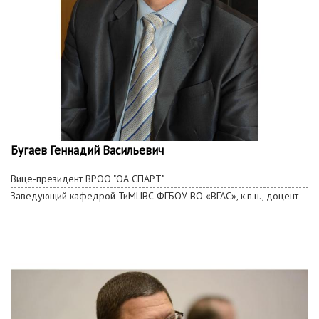
Бугаев Геннадий Васильевич
Вице-президент ВРОО "ОА СПАРТ"
Заведующий кафедрой ТиМЦВС ФГБОУ ВО «ВГАС», к.п.н., доцент