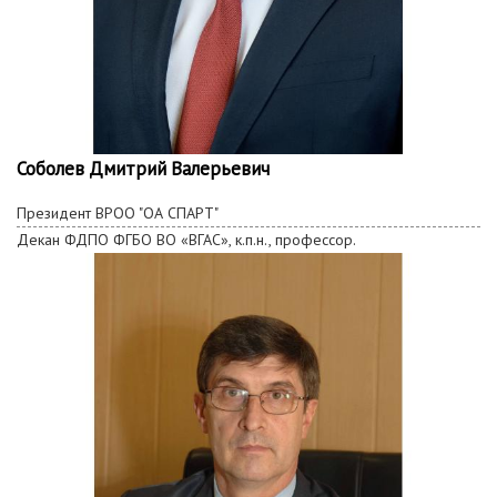
Соболев Дмитрий Валерьевич
Президент ВРОО "ОА СПАРТ"
Декан
ФДПО
ФГБО ВО «ВГАС», к.п.н., профессор.