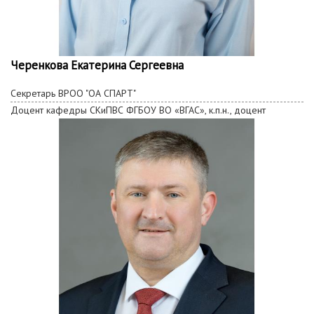
Черенкова Екатерина Сергеевна
Секретарь ВРОО "ОА СПАРТ"
Доцент кафедры СКиПВС ФГБОУ ВО «ВГАС», к.п.н., доцент