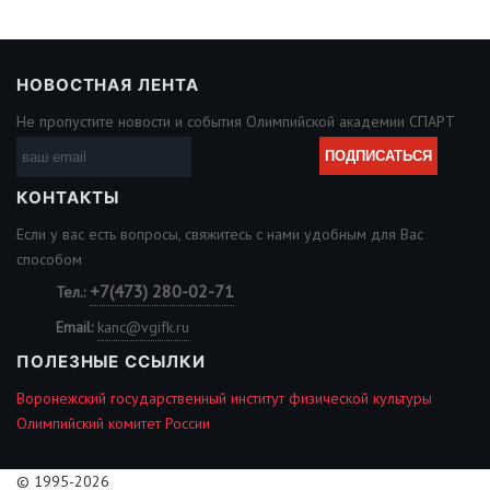
НОВОСТНАЯ ЛЕНТА
Не пропустите новости и события Олимпийской академии СПАРТ
КОНТАКТЫ
Если у вас есть вопросы, свяжитесь с нами удобным для Вас
способом
+7(473) 280-02-71
Тел.:
Email:
kanc@vgifk.ru
ПОЛЕЗНЫЕ ССЫЛКИ
Воронежский государственный институт физической культуры
Олимпийский комитет России
© 1995-2026