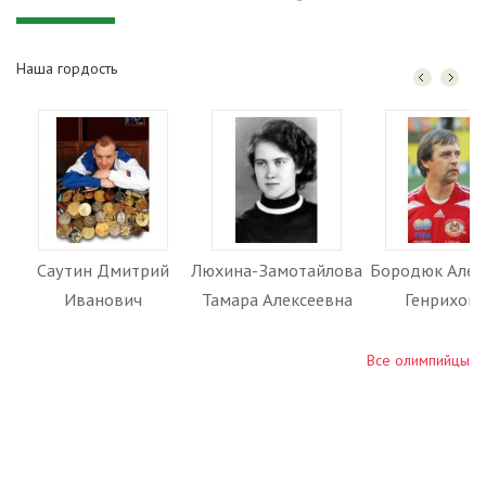
Наша гордость
Саутин Дмитрий
Люхина-Замотайлова
Бородюк Алек
Иванович
Тамара Алексеевна
Генрихов
Все олимпийцы