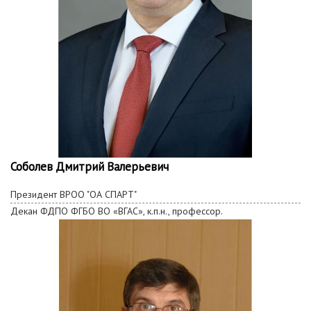
Соболев Дмитрий Валерьевич
Президент ВРОО "ОА СПАРТ"
Декан
ФДПО
ФГБО ВО «ВГАС», к.п.н., профессор.