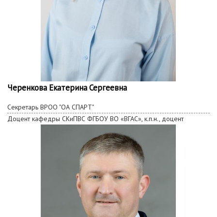
Черенкова Екатерина Сергеевна
Секретарь ВРОО "ОА СПАРТ"
Доцент кафедры СКиПВС ФГБОУ ВО «ВГАС», к.п.н., доцент