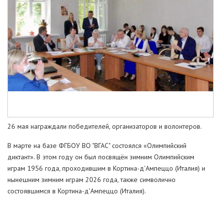
26 мая награждали победителей, организаторов и волонтеров.
В марте на базе ФГБОУ ВО "ВГАС" состоялся «Олимпийский
диктант». В этом году он был посвящён зимним Олимпийским
играм 1956 года, проходившим в Кортина-д'Ампеццо (Италия) и
нынешним зимним играм 2026 года, также символично
состоявшимся в Кортина-д'Ампеццо (Италия).