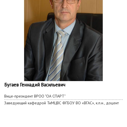
Бугаев Геннадий Васильевич
Вице-президент ВРОО "ОА СПАРТ"
Заведующий кафедрой ТиМЦВС ФГБОУ ВО «ВГАС», к.п.н., доцент