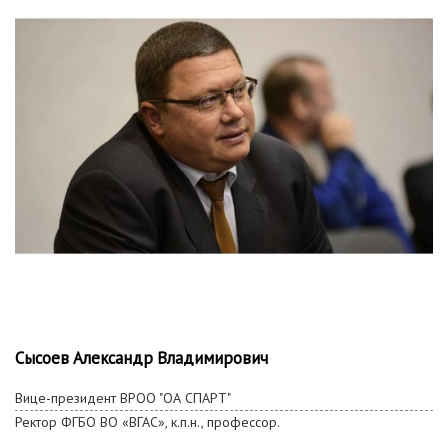
Сысоев Александр Владимирович
Вице-президент ВРОО "ОА СПАРТ"
Ректор ФГБО ВО «ВГАС», к.п.н., профессор.