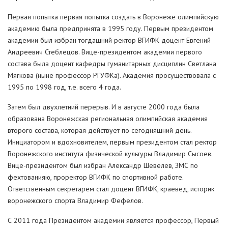
Первая попытка первая попытка создать в Воронеже олимпийскую
академию была предпринята в 1995 году. Первым президентом
академии был избран тогдашний ректор ВГИФК доцент Евгений
Андреевич Стеблецов. Вице-президентом академии первого
состава была доцент кафедры гуманитарных дисциплин Светлана
Мягкова (ныне профессор РГУФКа). Академия просуществовала с
1995 по 1998 год, т.е. всего 4 года.
Затем был двухлетний перерыв. И в августе 2000 года была
образована Воронежская региональная олимпийская академия
второго состава, которая действует по сегодняшний день.
Инициатором и вдохновителем, первым президентом стал ректор
Воронежского института физической культуры Владимир Сысоев.
Вице-президентом был избран Александр Шевелев, ЗМС по
фехтованияю, проректор ВГИФК по спортивной работе.
Ответственным секретарем стал доцент ВГИФК, краевед, историк
воронежского спорта Владимир Фефелов.
С 2011 года Президентом академии является профессор, Первый