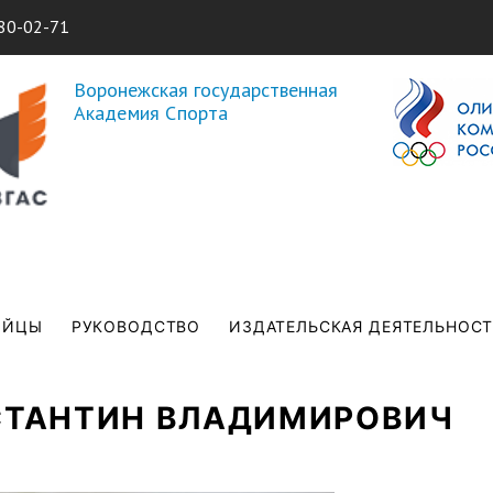
Перейти к
80-02-71
основному
содержанию
Воронежская государственная
Академия Спорта
ИЙЦЫ
РУКОВОДСТВО
ИЗДАТЕЛЬСКАЯ ДЕЯТЕЛЬНОС
СТАНТИН ВЛАДИМИРОВИЧ