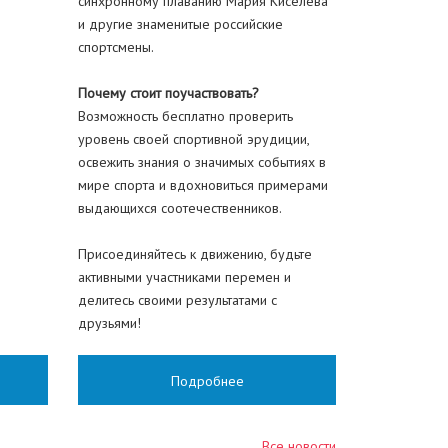
синхронному плаванию Мария Киселёва
и другие знаменитые российские
спортсмены.
Почему стоит поучаствовать?
Возможность бесплатно проверить
уровень своей спортивной эрудиции,
освежить знания о значимых событиях в
мире спорта и вдохновиться примерами
выдающихся соотечественников.
Присоединяйтесь к движению, будьте
активными участниками перемен и
делитесь своими результатами с
друзьями!
Подробнее
Все новости