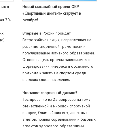
оится
Новый масштабный проект ОКР
«Спортивный диктант» стартует в
ая 70-
октябре!
их
Впервые в России пройдёт
цо)
Всероссийская акция, направленная на
развитие спортивной грамотности и
популяризацию активного образа жизни.
Основная цель проекта заключается в
формировании интереса и осознанного
подхода к занятиям спортом среди
широких слоёв населения.
Что такое спортивный диктант?
Тестирование из 25 вопросов на тему
отечественной и мировой спортивной
истории, Олимпийских игр, известных
атлетов, правил соревнований и базовых
аспектов здорового образа жизни.