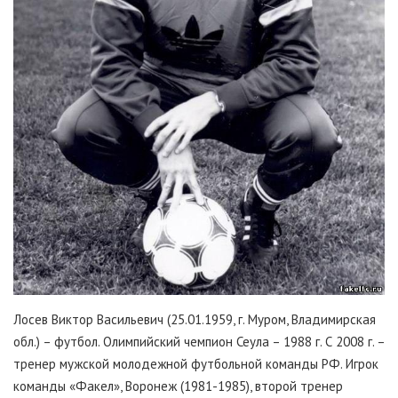
Лосев Виктор Васильевич (25.01.1959, г. Муром, Владимирская
обл.) – футбол. Олимпийский чемпион Сеула – 1988 г. С 2008 г. –
тренер мужской молодежной футбольной команды РФ. Игрок
команды «Факел», Воронеж (1981-1985), второй тренер