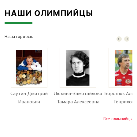
НАШИ ОЛИМПИЙЦЫ
Наша гордость
Саутин Дмитрий
Люхина-Замотайлова
Бородюк Алек
Иванович
Тамара Алексеевна
Генрихов
Все олимпийцы