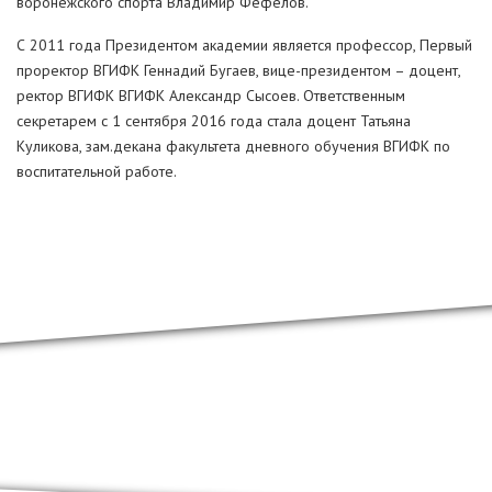
воронежского спорта Владимир Фефелов.
С 2011 года Президентом академии является профессор, Первый
проректор ВГИФК Геннадий Бугаев, вице-президентом – доцент,
ректор ВГИФК ВГИФК Александр Сысоев. Ответственным
секретарем с 1 сентября 2016 года стала доцент Татьяна
Куликова, зам.декана факультета дневного обучения ВГИФК по
воспитательной работе.