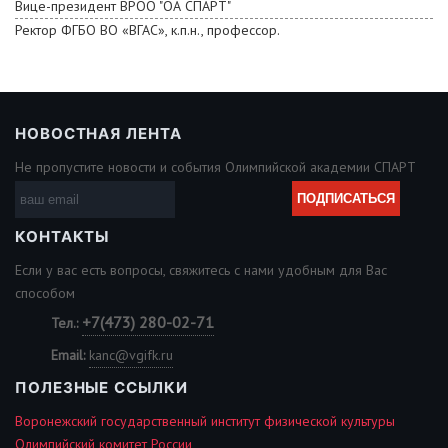
Вице-президент ВРОО "ОА СПАРТ"
Ректор ФГБО ВО «ВГАС», к.п.н., профессор.
НОВОСТНАЯ ЛЕНТА
Не пропустите новости и события Олимпийской академии СПАРТ
КОНТАКТЫ
Если у вас есть вопросы, свяжитесь с нами удобным для Вас
способом
+7(473) 280-02-71
Тел.:
Email:
kanc@vgifk.ru
ПОЛЕЗНЫЕ ССЫЛКИ
Воронежский государственный институт физической культуры
Олимпийский комитет России