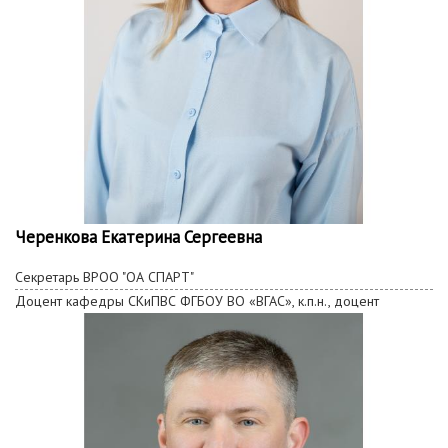
Черенкова Екатерина Сергеевна
Секретарь ВРОО "ОА СПАРТ"
Доцент кафедры СКиПВС ФГБОУ ВО «ВГАС», к.п.н., доцент