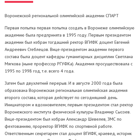
Воронежской региональной олимпийской академии СПАРТ
Первая попытка первая попытка создать в Воронеже олимпийскую
академию была предпринята в 1995 году. Первым президентом
академии был избран тогдашний ректор ВГИФК доцент Евгений
Андреевич Стеблецов. Вице-президентом академии первого
состава была доцент кафедры гуманитарных дисциплин Светлана
Мягкова (ныне профессор РГУФКа). Академия просуществовала с
1995 по 1998 год, т.е. всего 4 года.
Затем был двухлетний перерыв. И в августе 2000 года была
образована Воронежская региональная олимпийская академия
второго состава, которая действует по сегодняшний день.
Инициатором и вдохновителем, первым президентом стал ректор
Воронежского института физической культуры Владимир Сысоев.
Вице-президентом был избран Александр Шевелев, ЗМС по
фехтованияю, проректор ВГИФК по спортивной работе.
Ответственным секретарем стал доцент ВГИФК, краевед, историк