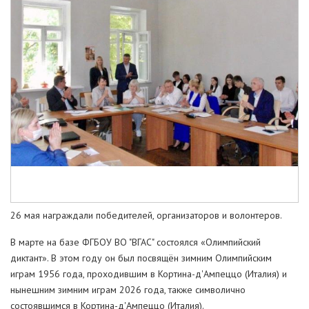
26 мая награждали победителей, организаторов и волонтеров.
В марте на базе ФГБОУ ВО "ВГАС" состоялся «Олимпийский
диктант». В этом году он был посвящён зимним Олимпийским
играм 1956 года, проходившим в Кортина-д'Ампеццо (Италия) и
нынешним зимним играм 2026 года, также символично
состоявшимся в Кортина-д'Ампеццо (Италия).