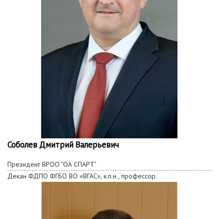
Соболев Дмитрий Валерьевич
Президент ВРОО "ОА СПАРТ"
Декан
ФДПО
ФГБО ВО «ВГАС», к.п.н., профессор.