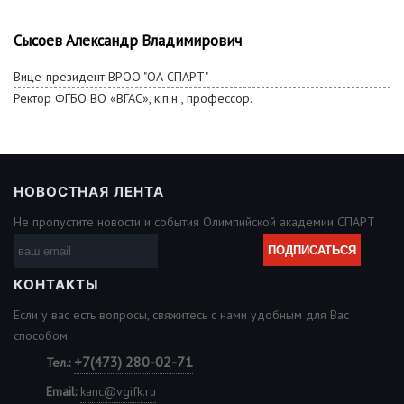
Сысоев Александр Владимирович
Вице-президент ВРОО "ОА СПАРТ"
Ректор ФГБО ВО «ВГАС», к.п.н., профессор.
НОВОСТНАЯ ЛЕНТА
Не пропустите новости и события Олимпийской академии СПАРТ
КОНТАКТЫ
Если у вас есть вопросы, свяжитесь с нами удобным для Вас
способом
+7(473) 280-02-71
Тел.:
Email:
kanc@vgifk.ru