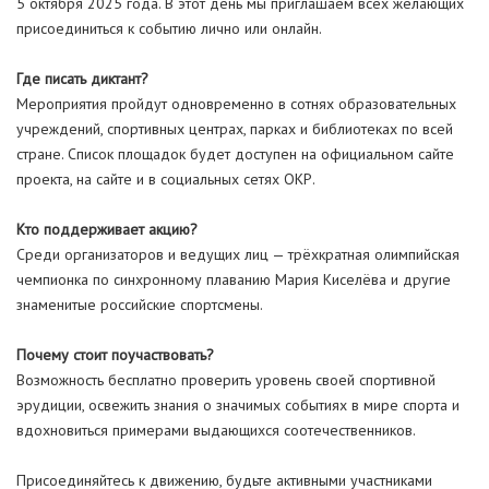
5 октября 2025 года. В этот день мы приглашаем всех желающих
присоединиться к событию лично или онлайн.
Где писать диктант?
Мероприятия пройдут одновременно в сотнях образовательных
учреждений, спортивных центрах, парках и библиотеках по всей
стране. Список площадок будет доступен на официальном сайте
проекта, на сайте и в социальных сетях ОКР.
Кто поддерживает акцию?
Среди организаторов и ведущих лиц — трёхкратная олимпийская
чемпионка по синхронному плаванию Мария Киселёва и другие
знаменитые российские спортсмены.
Почему стоит поучаствовать?
Возможность бесплатно проверить уровень своей спортивной
эрудиции, освежить знания о значимых событиях в мире спорта и
вдохновиться примерами выдающихся соотечественников.
Присоединяйтесь к движению, будьте активными участниками