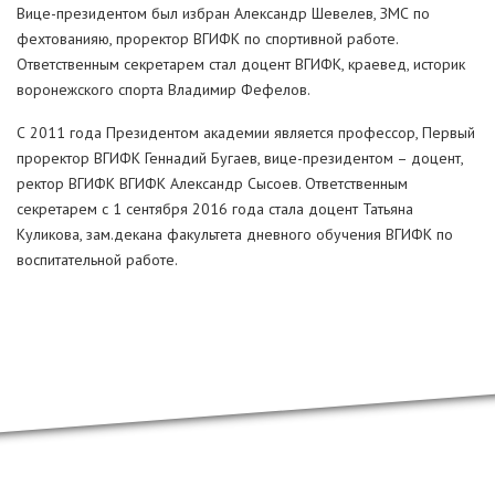
Вице-президентом был избран Александр Шевелев, ЗМС по
фехтованияю, проректор ВГИФК по спортивной работе.
Ответственным секретарем стал доцент ВГИФК, краевед, историк
воронежского спорта Владимир Фефелов.
С 2011 года Президентом академии является профессор, Первый
проректор ВГИФК Геннадий Бугаев, вице-президентом – доцент,
ректор ВГИФК ВГИФК Александр Сысоев. Ответственным
секретарем с 1 сентября 2016 года стала доцент Татьяна
Куликова, зам.декана факультета дневного обучения ВГИФК по
воспитательной работе.