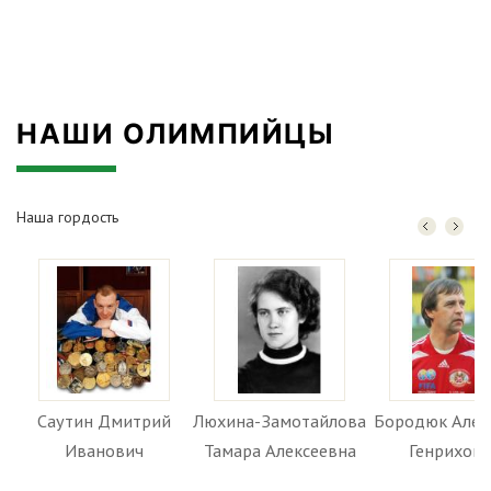
НАШИ ОЛИМПИЙЦЫ
Наша гордость
Саутин Дмитрий
Люхина-Замотайлова
Бородюк Алек
Иванович
Тамара Алексеевна
Генрихов