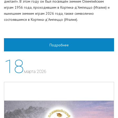
диктант». В этом году он был посвящён зимним Олимпийским
играм 1956 года, проходившим в Кортина-д'Ампеццо (Италия) и
нынешним зимним играм 2026 года, также символично
состоявшимся в Кортина-д'Ампеццо (Италия).
Подробнее
18
марта 2026