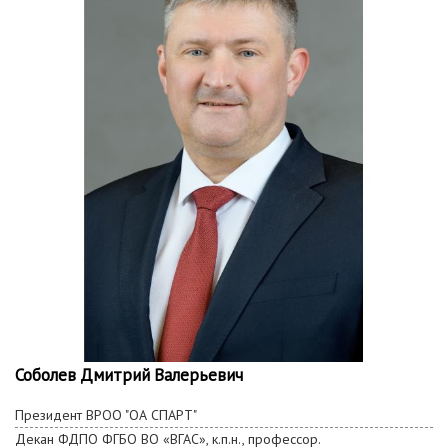
Соболев Дмитрий Валерьевич
Президент ВРОО "ОА СПАРТ"
Декан
ФДПО
ФГБО ВО «ВГАС», к.п.н., профессор.