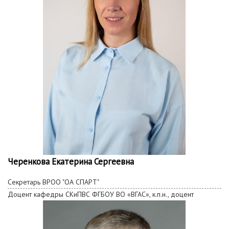
Черенкова Екатерина Сергеевна
Секретарь ВРОО "ОА СПАРТ"
Доцент кафедры СКиПВС ФГБОУ ВО «ВГАС», к.п.н., доцент