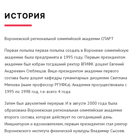
ИСТОРИЯ
Воронежской региональной олимпийской академии СПАРТ
Первая попытка первая попытка создать в Воронеже олимпийскую
академию была предпринята в 1995 году. Первым президентом
академии был избран тогдашний ректор ВГИФК доцент Евгений
Андреевич Стеблецов. Вице-президентом академии первого
состава была доцент кафедры гуманитарных дисциплин Светлана
Мягкова (ныне профессор РГУФКа). Академия просуществовала с
1995 по 1998 год, т.е. всего 4 года.
Затем был двухлетний перерыв. И в августе 2000 года была
образована Воронежская региональная олимпийская академия
второго состава, которая действует по сегодняшний день.
Инициатором и вдохновителем, первым президентом стал ректор
Воронежского института физической культуры Владимир Сысоев.